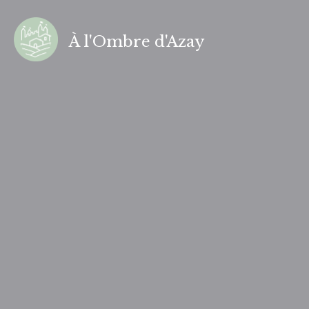
Aller
au
À l'Ombre d'Azay
contenu