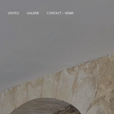
S
VISITES
GALERIE
CONTACT – VENIR