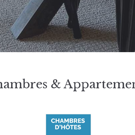
hambres & Appartemen