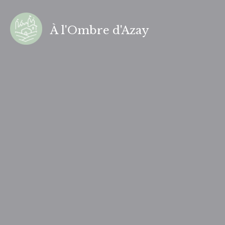
Aller
au
À l'Ombre d'Azay
contenu