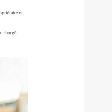
opriétaire et
eu chargé