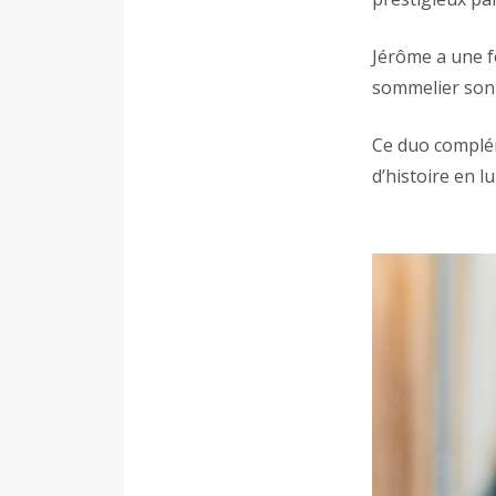
Jérôme a une fo
sommelier son 
Ce duo complém
d’histoire en l