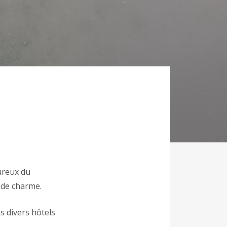
ureux du
» de charme.
s divers hôtels