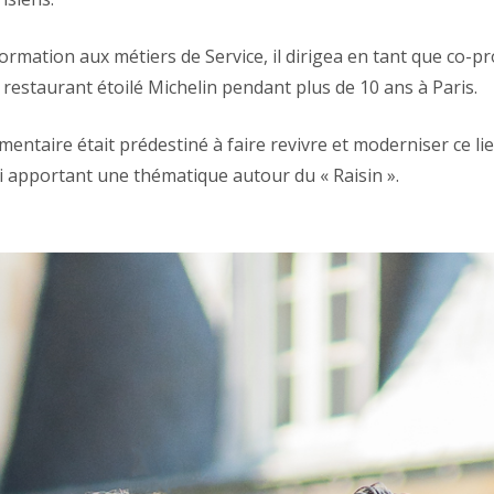
rmation aux métiers de Service, il dirigea en tant que co-pr
restaurant étoilé Michelin pendant plus de 10 ans à Paris.
entaire était prédestiné à faire revivre et moderniser ce li
ui apportant une thématique autour du « Raisin ».