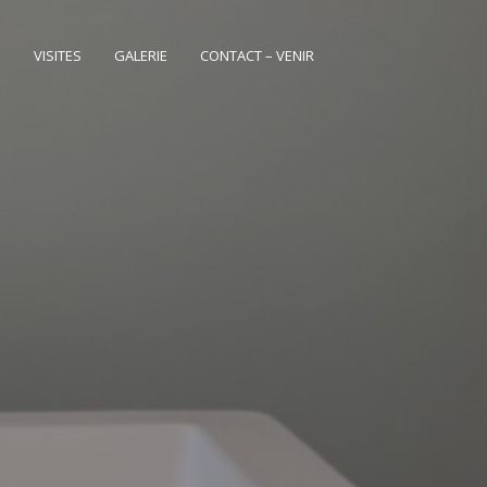
S
VISITES
GALERIE
CONTACT – VENIR