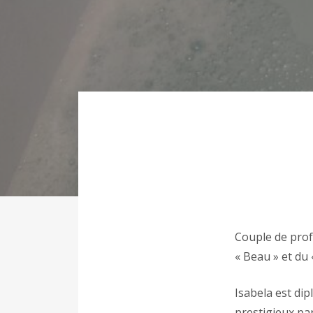
Couple de prof
« Beau » et du 
Isabela est dip
prestigieux pa